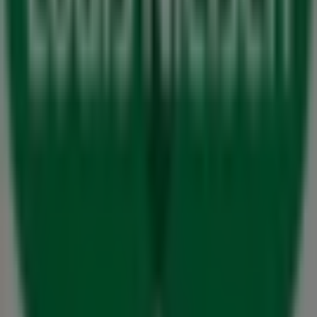
Annoncering