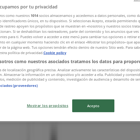
cupamos por tu privacidad
ros como nuestros
1014
socios almacenamos y accedemos a datos personales, como d
 identificadores únicos, en tu dispositivo. Si seleccionas Acepto, estarás permitiendo 
de rastreo apoyen los propósitos que se muestran en «nosotros y nuestros socios trat
ionar». Si se deshabilitan los rastreadores, parte del contenido y los anuncios que ves
antes para ti. Puedes volver a acceder a este menú para cambiar tus opciones o retirar e
to en cualquier momento haciendo clic en el enlace «Mostrar los propósitos» que apar
or de la página web. Tus opciones tendrán efecto dentro de nuestro Sitio web. Para sab
stra política de privacidad.
Cookie policy
sotros como nuestros asociados tratamos los datos para proporc
s de localización geográfica precisa. Analizar activamente las características del disposit
ón. Almacenar la información en un dispositivo y/o acceder a ella. Publicidad y conteni
os, medición de publicidad y contenido, investigación de audiencia y desarrollo de ser
ociados (proveedores)
Mostrar los propósitos
Acepto