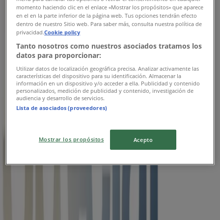
momento haciendo clic en el enlace «Mostrar los propósitos» que aparece
en el en la parte inferior de la página web. Tus opciones tendrán efecto
dentro de nuestro Sitio web. Para saber más, consulta nuestra política de
privacidad.
Cookie policy
Tanto nosotros como nuestros asociados tratamos los
datos para proporcionar:
Utilizar datos de localización geográfica precisa. Analizar activamente las
características del dispositivo para su identificación. Almacenar la
información en un dispositivo y/o acceder a ella. Publicidad y contenido
{"numCatalogs":0}
personalizados, medición de publicidad y contenido, investigación de
audiencia y desarrollo de servicios.
Lista de asociados (proveedores)
Mostrar los propósitos
Acepto
Det bliver endnu nemmere at spare penge med
appen.
YDu kan nemt og hurtigt finde de bedste tilbud fra
butikker i nærheden af dig, gemme dem og oprette din
spareliste fra din mobiltelefon.
DOWNLOAD APPEN