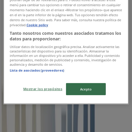
menú para cambiar tus opciones o retirar el consentimiento en cualquier
momento haciendo clic en el enlace «Mostrar los propósitos» que aparece
en el en la parte inferior de la página web. Tus opciones tendrán efecto
dentro de nuestro Sitio web. Para saber más, consulta nuestra política de
privacidad.
Cookie policy
Tanto nosotros como nuestros asociados tratamos los
datos para proporcionar:
Utilizar datos de localización geográfica precisa. Analizar activamente las
características del dispositivo para su identificación. Almacenar la
información en un dispositivo y/o acceder a ella. Publicidad y contenido
{"numCatalogs":0}
personalizados, medición de publicidad y contenido, investigación de
audiencia y desarrollo de servicios.
Tidsplaner og adresser Sport 24
Lista de asociados (proveedores)
Mostrar los propósitos
Acepto
Sport 24
Ro's Torv 1, Roskilde
1.3 km
Lukket