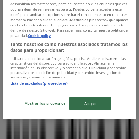
10:00 - 20:00
deshabilitan los rastreadores, parte del contenido y los anuncios que ves
Torsdag
podrían dejar de ser relevantes para ti. Puedes volver a acceder a este
menú para cambiar tus opciones o retirar el consentimiento en cualquier
10:00 - 20:00
momento haciendo clic en el enlace «Mostrar los propósitos» que aparece
Fredag
en el en la parte inferior de la página web. Tus opciones tendrán efecto
10:00 - 20:00
dentro de nuestro Sitio web. Para saber más, consulta nuestra política de
privacidad.
Cookie policy
Lørdag
10:00 - 20:00
Tanto nosotros como nuestros asociados tratamos los
datos para proporcionar:
Kort
+45 32 62 12 01
Utilizar datos de localización geográfica precisa. Analizar activamente las
características del dispositivo para su identificación. Almacenar la
Lukket
información en un dispositivo y/o acceder a ella. Publicidad y contenido
personalizados, medición de publicidad y contenido, investigación de
audiencia y desarrollo de servicios.
Lista de asociados (proveedores)
Søndag
Lukket
Mostrar los propósitos
Acepto
Mandag
10:00 - 20:00
Tirsdag
10:00 - 20:00