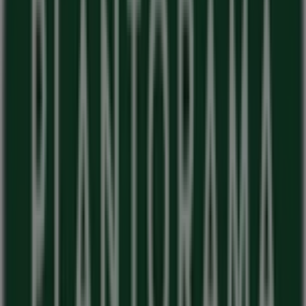
Plantorama i København
Annoncering