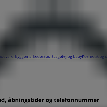
videvarer
Byggemarkeder
Sport
Legetøj og baby
Kosmetik og 
ilbud, åbningstider og telefonnummer