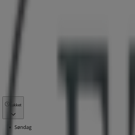
Lukket
Søndag