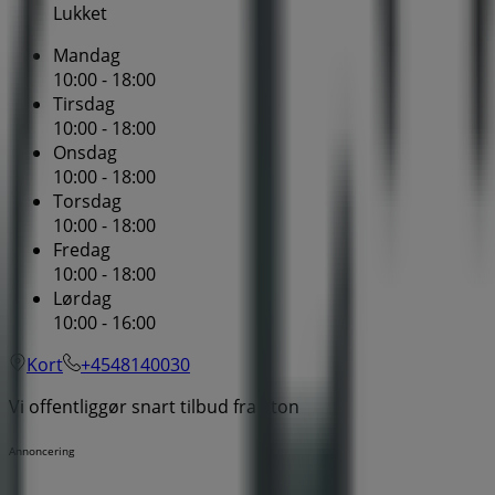
Lukket
Mandag
10:00 - 18:00
Tirsdag
10:00 - 18:00
Onsdag
10:00 - 18:00
Torsdag
10:00 - 18:00
Fredag
10:00 - 18:00
Lørdag
10:00 - 16:00
Kort
+4548140030
Vi offentliggør snart tilbud fra Eton
Annoncering