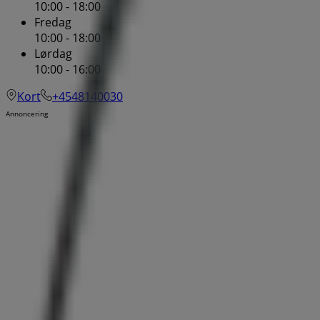
10:00 - 18:00
Fredag
10:00 - 18:00
Lørdag
10:00 - 16:00
Kort
+4548140030
Annoncering