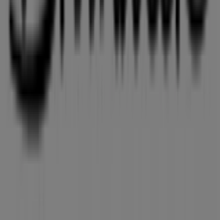
Brandtex i Viborg
Annoncering