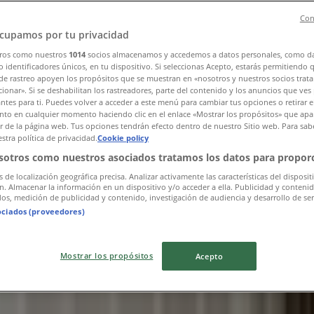
Con
cupamos por tu privacidad
ros como nuestros
1014
socios almacenamos y accedemos a datos personales, como d
 identificadores únicos, en tu dispositivo. Si seleccionas Acepto, estarás permitiendo 
de rastreo apoyen los propósitos que se muestran en «nosotros y nuestros socios trat
ionar». Si se deshabilitan los rastreadores, parte del contenido y los anuncios que ves
antes para ti. Puedes volver a acceder a este menú para cambiar tus opciones o retirar e
to en cualquier momento haciendo clic en el enlace «Mostrar los propósitos» que apar
or de la página web. Tus opciones tendrán efecto dentro de nuestro Sitio web. Para sab
stra política de privacidad.
Cookie policy
sotros como nuestros asociados tratamos los datos para proporc
s de localización geográfica precisa. Analizar activamente las características del disposit
ón. Almacenar la información en un dispositivo y/o acceder a ella. Publicidad y conteni
os, medición de publicidad y contenido, investigación de audiencia y desarrollo de ser
ociados (proveedores)
Mostrar los propósitos
Acepto