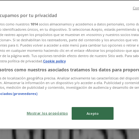
Con
cupamos por tu privacidad
ros como nuestros
1014
socios almacenamos y accedemos a datos personales, como d
 identificadores únicos, en tu dispositivo. Si seleccionas Acepto, estarás permitiendo 
de rastreo apoyen los propósitos que se muestran en «nosotros y nuestros socios trat
ionar». Si se deshabilitan los rastreadores, parte del contenido y los anuncios que ves
antes para ti. Puedes volver a acceder a este menú para cambiar tus opciones o retirar e
to en cualquier momento haciendo clic en el enlace «Mostrar los propósitos» que apar
ederikshavn
or de la página web. Tus opciones tendrán efecto dentro de nuestro Sitio web. Para sab
stra política de privacidad.
Cookie policy
sotros como nuestros asociados tratamos los datos para proporc
s de localización geográfica precisa. Analizar activamente las características del disposit
ón. Almacenar la información en un dispositivo y/o acceder a ella. Publicidad y conteni
os, medición de publicidad y contenido, investigación de audiencia y desarrollo de ser
ociados (proveedores)
Mostrar los propósitos
Acepto