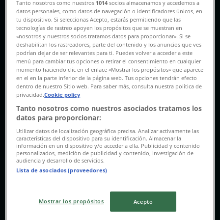
Tanto nosotros como nuestros
1014
socios almacenamos y accedemos a
datos personales, como datos de navegación o identificadores únicos, en
tu dispositivo. Si seleccionas Acepto, estarás permitiendo que las
tecnologías de rastreo apoyen los propósitos que se muestran en
«nosotros y nuestros socios tratamos datos para proporcionar». Si se
deshabilitan los rastreadores, parte del contenido y los anuncios que ves
podrían dejar de ser relevantes para ti. Puedes volver a acceder a este
menú para cambiar tus opciones o retirar el consentimiento en cualquier
momento haciendo clic en el enlace «Mostrar los propósitos» que aparece
en el en la parte inferior de la página web. Tus opciones tendrán efecto
dentro de nuestro Sitio web. Para saber más, consulta nuestra política de
{"numCatalogs":0}
privacidad.
Cookie policy
Tanto nosotros como nuestros asociados tratamos los
Tidsplaner og adresser Magasin
datos para proporcionar:
Utilizar datos de localización geográfica precisa. Analizar activamente las
características del dispositivo para su identificación. Almacenar la
información en un dispositivo y/o acceder a ella. Publicidad y contenido
personalizados, medición de publicidad y contenido, investigación de
Magasin
audiencia y desarrollo de servicios.
Lista de asociados (proveedores)
Kongens Nytorv 13, København
931 m
Mostrar los propósitos
Acepto
Åben