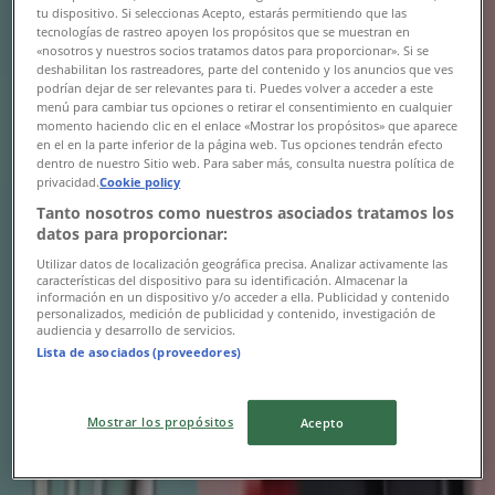
tu dispositivo. Si seleccionas Acepto, estarás permitiendo que las
Tilbud IKEA
tecnologías de rastreo apoyen los propósitos que se muestran en
«nosotros y nuestros socios tratamos datos para proporcionar». Si se
Udløber 22.6
3.3 km - Odense
deshabilitan los rastreadores, parte del contenido y los anuncios que ves
podrían dejar de ser relevantes para ti. Puedes volver a acceder a este
menú para cambiar tus opciones o retirar el consentimiento en cualquier
Annoncering
momento haciendo clic en el enlace «Mostrar los propósitos» que aparece
en el en la parte inferior de la página web. Tus opciones tendrán efecto
dentro de nuestro Sitio web. Para saber más, consulta nuestra política de
privacidad.
Cookie policy
Tanto nosotros como nuestros asociados tratamos los
datos para proporcionar:
Utilizar datos de localización geográfica precisa. Analizar activamente las
características del dispositivo para su identificación. Almacenar la
información en un dispositivo y/o acceder a ella. Publicidad y contenido
personalizados, medición de publicidad y contenido, investigación de
audiencia y desarrollo de servicios.
Lista de asociados (proveedores)
{"numCatalogs":3}
Mostrar los propósitos
Acepto
Tidsplaner og adresser IKEA