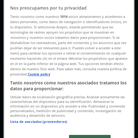
Nos preocupamos por tu privacidad
Tanto nosotros como nuestros
1014
socios almacenamos y accedemos a
datos personales, como datos de navegación o identificadores únicos, en
tu dispositivo. Si seleccionas Acepto, estarás permitiendo que las
tecnologías de rastreo apoyen los propósitos que se muestran en
«nosotros y nuestros socios tratamos datos para proporcionar». Si se
deshabilitan los rastreadores, parte del contenido y los anuncios que ves
podrían dejar de ser relevantes para ti. Puedes volver a acceder a este
{"numCatalogs":0}
menú para cambiar tus opciones o retirar el consentimiento en cualquier
momento haciendo clic en el enlace «Mostrar los propósitos» que aparece
Tidsplaner og adresser Zizzi
en el en la parte inferior de la página web. Tus opciones tendrán efecto
dentro de nuestro Sitio web. Para saber más, consulta nuestra política de
privacidad.
Cookie policy
Tanto nosotros como nuestros asociados tratamos los
datos para proporcionar:
Zizzi
Utilizar datos de localización geográfica precisa. Analizar activamente las
Algade 38, Roskilde
características del dispositivo para su identificación. Almacenar la
información en un dispositivo y/o acceder a ella. Publicidad y contenido
personalizados, medición de publicidad y contenido, investigación de
481 m
audiencia y desarrollo de servicios.
Lista de asociados (proveedores)
Lukket