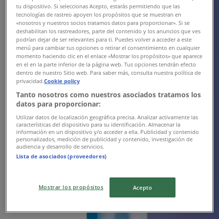
tu dispositivo. Si seleccionas Acepto, estarás permitiendo que las
tecnologías de rastreo apoyen los propósitos que se muestran en
«nosotros y nuestros socios tratamos datos para proporcionar». Si se
deshabilitan los rastreadores, parte del contenido y los anuncios que ves
podrían dejar de ser relevantes para ti. Puedes volver a acceder a este
menú para cambiar tus opciones o retirar el consentimiento en cualquier
momento haciendo clic en el enlace «Mostrar los propósitos» que aparece
en el en la parte inferior de la página web. Tus opciones tendrán efecto
dentro de nuestro Sitio web. Para saber más, consulta nuestra política de
{"numCatalogs":0}
privacidad.
Cookie policy
Tanto nosotros como nuestros asociados tratamos los
Tidsplaner og adresser Opel
datos para proporcionar:
Utilizar datos de localización geográfica precisa. Analizar activamente las
características del dispositivo para su identificación. Almacenar la
información en un dispositivo y/o acceder a ella. Publicidad y contenido
personalizados, medición de publicidad y contenido, investigación de
audiencia y desarrollo de servicios.
Opel
Lista de asociados (proveedores)
Navervej 16, Silkeborg
Mostrar los propósitos
Acepto
1.1 km