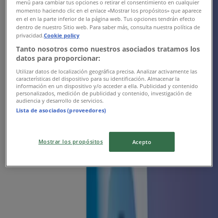
menú para cambiar tus opciones o retirar el consentimiento en cualquier
momento haciendo clic en el enlace «Mostrar los propósitos» que aparece
en el en la parte inferior de la página web. Tus opciones tendrán efecto
dentro de nuestro Sitio web. Para saber más, consulta nuestra política de
privacidad.
Cookie policy
Tanto nosotros como nuestros asociados tratamos los
datos para proporcionar:
Utilizar datos de localización geográfica precisa. Analizar activamente las
características del dispositivo para su identificación. Almacenar la
información en un dispositivo y/o acceder a ella. Publicidad y contenido
personalizados, medición de publicidad y contenido, investigación de
audiencia y desarrollo de servicios.
{"numCatalogs":0}
Lista de asociados (proveedores)
Mostrar los propósitos
Acepto
Det bliver endnu nemmere at spare penge med
appen.
YDu kan nemt og hurtigt finde de bedste tilbud fra
butikker i nærheden af dig, gemme dem og oprette din
spareliste fra din mobiltelefon.