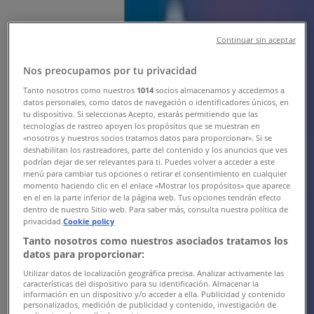
Mazda
Continuar sin aceptar
Cx 5 priser og udstyr februar 2026
Nos preocupamos por tu privacidad
Udløber 31.12
Tanto nosotros como nuestros
1014
socios almacenamos y accedemos a
datos personales, como datos de navegación o identificadores únicos, en
tu dispositivo. Si seleccionas Acepto, estarás permitiendo que las
tecnologías de rastreo apoyen los propósitos que se muestran en
«nosotros y nuestros socios tratamos datos para proporcionar». Si se
Mazda
deshabilitan los rastreadores, parte del contenido y los anuncios que ves
podrían dejar de ser relevantes para ti. Puedes volver a acceder a este
menú para cambiar tus opciones o retirar el consentimiento en cualquier
Mazda cx5 priser og udstyr juli 2026
momento haciendo clic en el enlace «Mostrar los propósitos» que aparece
en el en la parte inferior de la página web. Tus opciones tendrán efecto
Udløber 31.12
1.8 km - Viborg
dentro de nuestro Sitio web. Para saber más, consulta nuestra política de
privacidad.
Cookie policy
Tanto nosotros como nuestros asociados tratamos los
datos para proporcionar:
Mazda
Utilizar datos de localización geográfica precisa. Analizar activamente las
características del dispositivo para su identificación. Almacenar la
Cx 30 priser og udstyr juni 2026
información en un dispositivo y/o acceder a ella. Publicidad y contenido
personalizados, medición de publicidad y contenido, investigación de