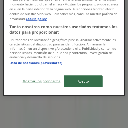
momento haciendo clic en el enlace «Mostrar los propósitos» que aparece
08:00 - 19:00
en el en la parte inferior de la página web. Tus opciones tendrán efecto
Fredag
dentro de nuestro Sitio web. Para saber más, consulta nuestra política de
08:00 - 19:00
privacidad.
Cookie policy
Lørdag
Tanto nosotros como nuestros asociados tratamos los
09:00 - 17:00
datos para proporcionar:
Utilizar datos de localización geográfica precisa. Analizar activamente las
Kort
96325054
características del dispositivo para su identificación. Almacenar la
información en un dispositivo y/o acceder a ella. Publicidad y contenido
personalizados, medición de publicidad y contenido, investigación de
Åben
Indtil 17:00
audiencia y desarrollo de servicios.
Lista de asociados (proveedores)
Søndag
10:00 - 15:00
Mostrar los propósitos
Acepto
Mandag
08:00 - 19:00
Tirsdag
08:00 - 19:00
Onsdag
08:00 - 19:00
Torsdag