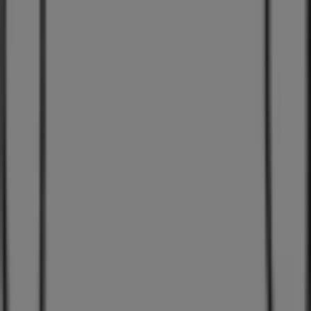
Tiendeo er en del af teknologivirksomheden Shopfully,
der er i gang med at genopfinde lokalhandel verden over.
Tiendeo