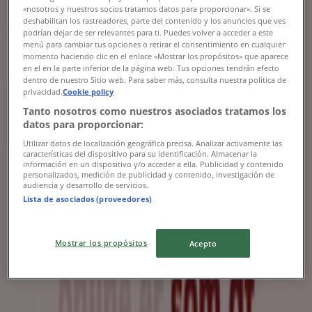
«nosotros y nuestros socios tratamos datos para proporcionar». Si se
deshabilitan los rastreadores, parte del contenido y los anuncios que ves
podrían dejar de ser relevantes para ti. Puedes volver a acceder a este
Skousen
menú para cambiar tus opciones o retirar el consentimiento en cualquier
momento haciendo clic en el enlace «Mostrar los propósitos» que aparece
en el en la parte inferior de la página web. Tus opciones tendrán efecto
Skousen Tilbudsavis
dentro de nuestro Sitio web. Para saber más, consulta nuestra política de
privacidad.
Cookie policy
Udløber i morgen
Tanto nosotros como nuestros asociados tratamos los
{"numCatalogs":1}
datos para proporcionar:
Utilizar datos de localización geográfica precisa. Analizar activamente las
Tidsplaner og adresser Skousen
características del dispositivo para su identificación. Almacenar la
información en un dispositivo y/o acceder a ella. Publicidad y contenido
personalizados, medición de publicidad y contenido, investigación de
audiencia y desarrollo de servicios.
Lista de asociados (proveedores)
Skousen
Mostrar los propósitos
Frederikshavnsvej 89, Hjørring
Acepto
1.2 km
Lukket