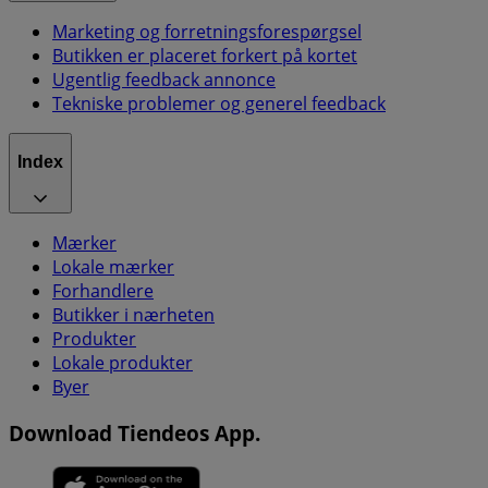
Marketing og forretningsforespørgsel
Butikken er placeret forkert på kortet
Ugentlig feedback annonce
Tekniske problemer og generel feedback
Index
Mærker
Lokale mærker
Forhandlere
Butikker i nærheten
Produkter
Lokale produkter
Byer
Download Tiendeos App.