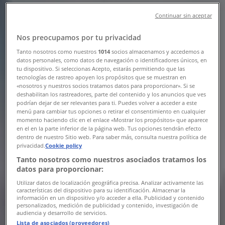
Ford
Continuar sin aceptar
Mustang mach e.
Nos preocupamos por tu privacidad
Tanto nosotros como nuestros
1014
socios almacenamos y accedemos a
Udløber 17.8
datos personales, como datos de navegación o identificadores únicos, en
tu dispositivo. Si seleccionas Acepto, estarás permitiendo que las
tecnologías de rastreo apoyen los propósitos que se muestran en
«nosotros y nuestros socios tratamos datos para proporcionar». Si se
deshabilitan los rastreadores, parte del contenido y los anuncios que ves
podrían dejar de ser relevantes para ti. Puedes volver a acceder a este
Ford
menú para cambiar tus opciones o retirar el consentimiento en cualquier
momento haciendo clic en el enlace «Mostrar los propósitos» que aparece
Mustang.
en el en la parte inferior de la página web. Tus opciones tendrán efecto
dentro de nuestro Sitio web. Para saber más, consulta nuestra política de
privacidad.
Cookie policy
Udløber 17.8
2.4 km - Næstved
Tanto nosotros como nuestros asociados tratamos los
datos para proporcionar:
Utilizar datos de localización geográfica precisa. Analizar activamente las
Ford
características del dispositivo para su identificación. Almacenar la
información en un dispositivo y/o acceder a ella. Publicidad y contenido
personalizados, medición de publicidad y contenido, investigación de
Capri.
audiencia y desarrollo de servicios.
Lista de asociados (proveedores)