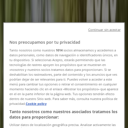
Annoncering
Continuar sin aceptar
Nos preocupamos por tu privacidad
Tanto nosotros como nuestros
1014
socios almacenamos y accedemos a
datos personales, como datos de navegación o identificadores únicos, en
tu dispositivo. Si seleccionas Acepto, estarás permitiendo que las
tecnologías de rastreo apoyen los propósitos que se muestran en
«nosotros y nuestros socios tratamos datos para proporcionar». Si se
deshabilitan los rastreadores, parte del contenido y los anuncios que ves
podrían dejar de ser relevantes para ti. Puedes volver a acceder a este
{"numCatalogs":2}
menú para cambiar tus opciones o retirar el consentimiento en cualquier
momento haciendo clic en el enlace «Mostrar los propósitos» que aparece
Tidsplaner og adresser Harald
en el en la parte inferior de la página web. Tus opciones tendrán efecto
dentro de nuestro Sitio web. Para saber más, consulta nuestra política de
Nyborg
privacidad.
Cookie policy
Tanto nosotros como nuestros asociados tratamos los
datos para proporcionar:
Utilizar datos de localización geográfica precisa. Analizar activamente las