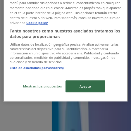
menú para cambiar tus opciones o retirar el consentimiento en cualquier
momento haciendo clic en el enlace «Mostrar los propósitos» que aparece
en el en la parte inferior de la página web. Tus opciones tendrán efecto
dentro de nuestro Sitio web. Para saber más, consulta nuestra política de
privacidad.
Cookie policy
Tanto nosotros como nuestros asociados tratamos los
datos para proporcionar:
Utilizar datos de localización geográfica precisa. Analizar activamente las
{"numCatalogs":0}
características del dispositivo para su identificación. Almacenar la
información en un dispositivo y/o acceder a ella. Publicidad y contenido
personalizados, medición de publicidad y contenido, investigación de
Tidsplaner og adresser Fiat
audiencia y desarrollo de servicios.
Lista de asociados (proveedores)
Mostrar los propósitos
Acepto
Fiat
MARIAGERVEJ 153, Randers
2.6 km