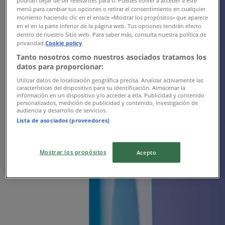
podrían dejar de ser relevantes para ti. Puedes volver a acceder a este
menú para cambiar tus opciones o retirar el consentimiento en cualquier
momento haciendo clic en el enlace «Mostrar los propósitos» que aparece
en el en la parte inferior de la página web. Tus opciones tendrán efecto
dentro de nuestro Sitio web. Para saber más, consulta nuestra política de
privacidad.
Cookie policy
Tanto nosotros como nuestros asociados tratamos los
datos para proporcionar:
{"numCatalogs":0}
Utilizar datos de localización geográfica precisa. Analizar activamente las
características del dispositivo para su identificación. Almacenar la
información en un dispositivo y/o acceder a ella. Publicidad y contenido
Tidsplaner og adresser Fiat
personalizados, medición de publicidad y contenido, investigación de
audiencia y desarrollo de servicios.
Lista de asociados (proveedores)
Mostrar los propósitos
Acepto
Fiat
FEJØVEJ 15, Silkeborg
4.7 km