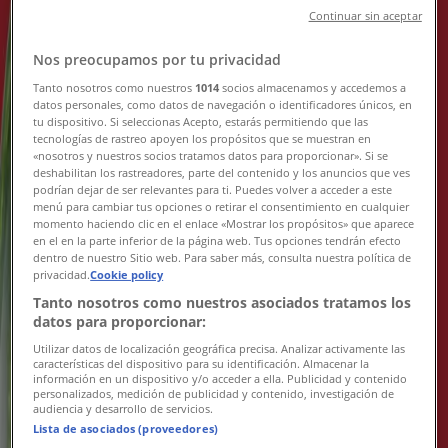
Continuar sin aceptar
Nos preocupamos por tu privacidad
Tanto nosotros como nuestros
1014
socios almacenamos y accedemos a
datos personales, como datos de navegación o identificadores únicos, en
tu dispositivo. Si seleccionas Acepto, estarás permitiendo que las
tecnologías de rastreo apoyen los propósitos que se muestran en
«nosotros y nuestros socios tratamos datos para proporcionar». Si se
deshabilitan los rastreadores, parte del contenido y los anuncios que ves
podrían dejar de ser relevantes para ti. Puedes volver a acceder a este
{"numCatalogs":0}
menú para cambiar tus opciones o retirar el consentimiento en cualquier
momento haciendo clic en el enlace «Mostrar los propósitos» que aparece
Tidsplaner og adresser Skjold Burne
en el en la parte inferior de la página web. Tus opciones tendrán efecto
dentro de nuestro Sitio web. Para saber más, consulta nuestra política de
privacidad.
Cookie policy
Tanto nosotros como nuestros asociados tratamos los
datos para proporcionar:
Skjold Burne
Utilizar datos de localización geográfica precisa. Analizar activamente las
características del dispositivo para su identificación. Almacenar la
M.D. Madsensvej 4C, Lillerød
información en un dispositivo y/o acceder a ella. Publicidad y contenido
personalizados, medición de publicidad y contenido, investigación de
7.2 km
audiencia y desarrollo de servicios.
Lista de asociados (proveedores)