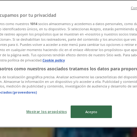
Con
cupamos por tu privacidad
ros como nuestros
1014
socios almacenamos y accedemos a datos personales, como d
 identificadores únicos, en tu dispositivo. Si seleccionas Acepto, estarás permitiendo 
de rastreo apoyen los propósitos que se muestran en «nosotros y nuestros socios trat
ionar». Si se deshabilitan los rastreadores, parte del contenido y los anuncios que ves
antes para ti. Puedes volver a acceder a este menú para cambiar tus opciones o retirar e
to en cualquier momento haciendo clic en el enlace «Mostrar los propósitos» que apar
i Næstved
or de la página web. Tus opciones tendrán efecto dentro de nuestro Sitio web. Para sab
stra política de privacidad.
Cookie policy
sotros como nuestros asociados tratamos los datos para proporc
s de localización geográfica precisa. Analizar activamente las características del disposit
ón. Almacenar la información en un dispositivo y/o acceder a ella. Publicidad y conteni
os, medición de publicidad y contenido, investigación de audiencia y desarrollo de ser
ociados (proveedores)
Mostrar los propósitos
Acepto