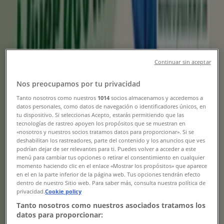
Lidl
Fast lav pris i Lidl
Continuar sin aceptar
Udløber 31.12
1.1 km - Århus
Nos preocupamos por tu privacidad
Tanto nosotros como nuestros
1014
socios almacenamos y accedemos a
Lidl
datos personales, como datos de navegación o identificadores únicos, en
tu dispositivo. Si seleccionas Acepto, estarás permitiendo que las
Fast lav pris
tecnologías de rastreo apoyen los propósitos que se muestran en
«nosotros y nuestros socios tratamos datos para proporcionar». Si se
deshabilitan los rastreadores, parte del contenido y los anuncios que ves
Udløber 31.12
1.1 km - Århus
podrían dejar de ser relevantes para ti. Puedes volver a acceder a este
menú para cambiar tus opciones o retirar el consentimiento en cualquier
momento haciendo clic en el enlace «Mostrar los propósitos» que aparece
Annoncering
en el en la parte inferior de la página web. Tus opciones tendrán efecto
dentro de nuestro Sitio web. Para saber más, consulta nuestra política de
privacidad.
Cookie policy
Tanto nosotros como nuestros asociados tratamos los
datos para proporcionar: