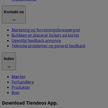
Kontakt os
Marketing og forretningsforespørgsel
Butikken er placeret forkert på kortet
Ugentlig feedback annonce
Tekniske problemer og generel feedback
Index
Mærker
Forhandlere
Produkter
Byer
Download Tiendeos App.