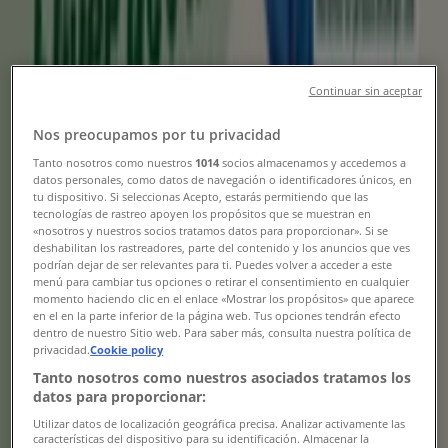
379 m
Åben
Continuar sin aceptar
Nos preocupamos por tu privacidad
365discount
Tanto nosotros como nuestros
1014
socios almacenamos y accedemos a
datos personales, como datos de navegación o identificadores únicos, en
tu dispositivo. Si seleccionas Acepto, estarás permitiendo que las
Enghavevej 9A, 7100 Vejle, Vejle
tecnologías de rastreo apoyen los propósitos que se muestran en
«nosotros y nuestros socios tratamos datos para proporcionar». Si se
753 m
deshabilitan los rastreadores, parte del contenido y los anuncios que ves
podrían dejar de ser relevantes para ti. Puedes volver a acceder a este
Åben
menú para cambiar tus opciones o retirar el consentimiento en cualquier
momento haciendo clic en el enlace «Mostrar los propósitos» que aparece
en el en la parte inferior de la página web. Tus opciones tendrán efecto
dentro de nuestro Sitio web. Para saber más, consulta nuestra política de
privacidad.
Cookie policy
365discount
Tanto nosotros como nuestros asociados tratamos los
datos para proporcionar:
Merkurvej 5, Vejle
Utilizar datos de localización geográfica precisa. Analizar activamente las
características del dispositivo para su identificación. Almacenar la